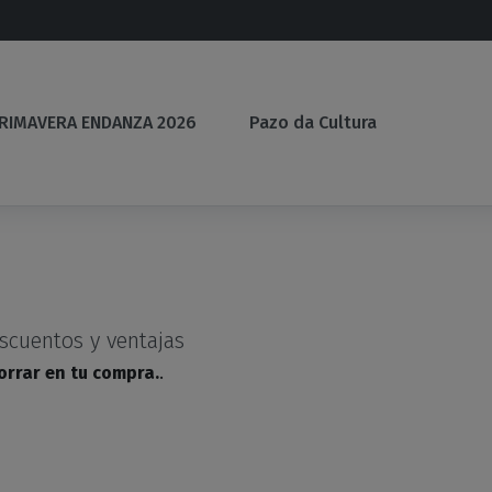
(current)
(current)
PRIMAVERA ENDANZA 2026
Pazo da Cultura
scuentos y ventajas
orrar en tu compra.
.