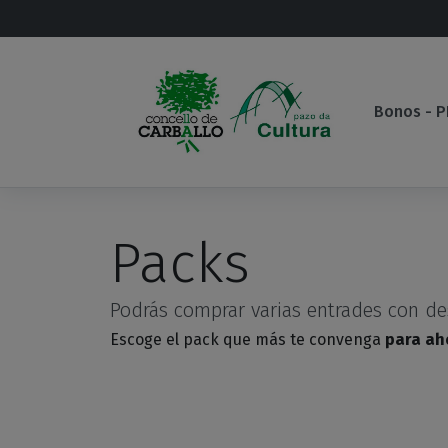
Saltar al contenido principal
Bonos - 
Packs
Podrás comprar varias entrades con de
Escoge el pack que más te convenga
para ah